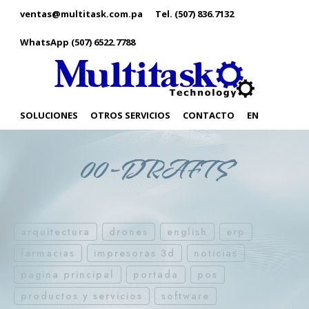
ventas@multitask.com.pa
Tel. (507) 836.7132
WhatsApp (507) 6522.7788
SOLUCIONES
OTROS SERVICIOS
CONTACTO
EN
00-DRAFTS
arquitectura
drones
english
erp
farmacias
impresoras 3d
noticias
pagina principal
portada
pos
productos y servicios
software