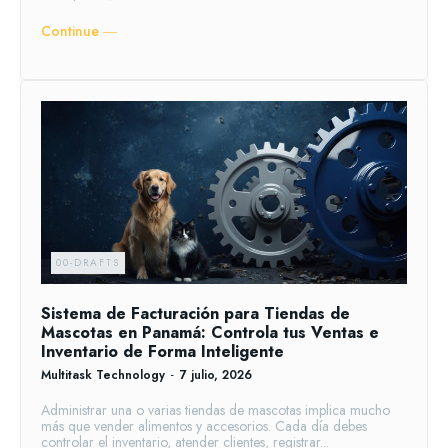
Continue ―
00-DRAFTS
Sistema de Facturación para Tiendas de
Mascotas en Panamá: Controla tus Ventas e
Inventario de Forma Inteligente
Multitask Technology
-
7 julio, 2026
Administrar una o varias tiendas de mascotas implica mucho
más que vender alimentos y accesorios. Cada día debes
controlar el inventario, atender clientes, registrar...