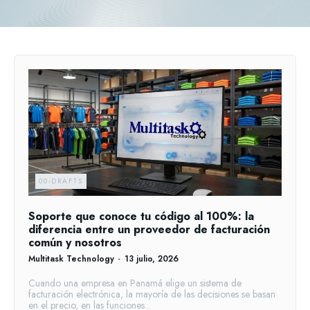
00-DRAFTS
Soporte que conoce tu código al 100%: la
diferencia entre un proveedor de facturación
común y nosotros
Multitask Technology
-
13 julio, 2026
Cuando una empresa en Panamá elige un sistema de
facturación electrónica, la mayoría de las decisiones se basan
en el precio, en las funciones...