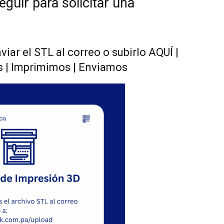
guir para solicitar una
viar el STL al correo o subirlo
AQUÍ
|
s | Imprimimos | Enviamos