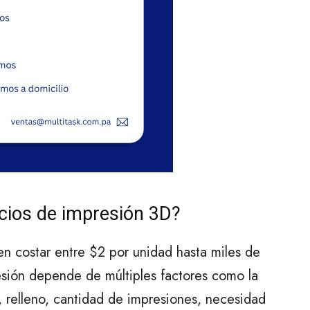
icios de impresión 3D?
n costar entre $2 por unidad hasta miles de
resión depende de múltiples factores como la
 relleno, cantidad de impresiones, necesidad