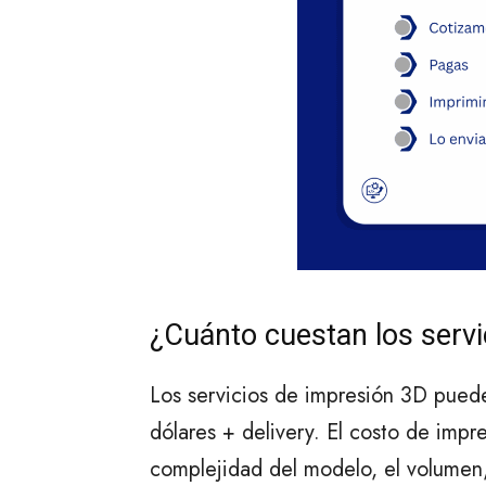
¿Cuánto cuestan los serv
Los servicios de impresión 3D puede
dólares + delivery. El costo de imp
complejidad del modelo, el volumen,