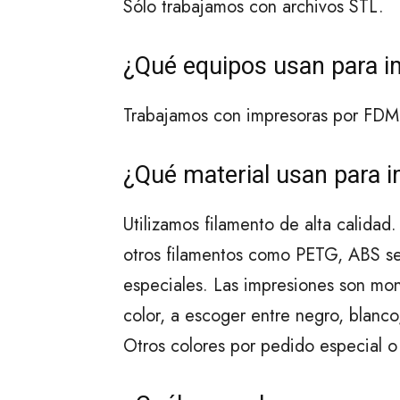
Sólo trabajamos con archivos STL.
¿Qué equipos usan para i
Trabajamos con impresoras por FDM d
¿Qué material usan para i
Utilizamos filamento de alta calida
otros filamentos como PETG, ABS se
especiales. Las impresiones son mon
color, a escoger entre negro, blanco, 
Otros colores por pedido especial o