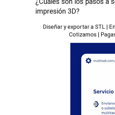
¿Cuáles son los pasos a se
impresión 3D?
Diseñar y exportar a STL | En
Cotizamos | Paga