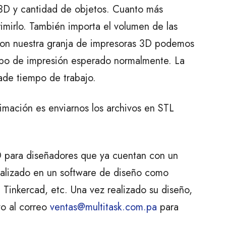
3D y cantidad de objetos. Cuanto más
mirlo. También importa el volumen de las
 Con nuestra granja de impresoras 3D podemos
empo de impresión esperado normalmente. La
ade tiempo de trabajo.
mación es enviarnos los archivos en STL
 para diseñadores que ya cuentan con un
ealizado en un software de diseño como
 Tinkercad, etc. Una vez realizado su diseño,
vo al correo
ventas@multitask.com.pa
para