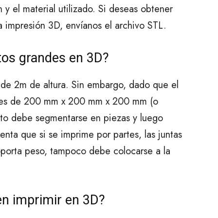
y el material utilizado. Si deseas obtener
 impresión 3D, envíanos el archivo STL.
tos grandes en 3D?
 de 2m de altura. Sin embargo, dado que el
n es de 200 mm x 200 mm x 200 mm (o
to debe segmentarse en piezas y luego
enta que si se imprime por partes, las juntas
soporta peso, tampoco debe colocarse a la
en imprimir en 3D?