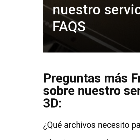
nuestro servi
FAQS
Preguntas más F
sobre nuestro ser
3D:
¿Qué archivos necesito pa