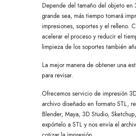
Depende del tamaño del objeto en 
grande sea, más tiempo tomará impri
impresiones, soportes y el relleno.
acelerar el proceso y reducir el ti
limpieza de los soportes también añ
La mejor manera de obtener una esti
para revisar.
Ofrecemos servicio de impresión 3D
archivo diseñado en formato STL, r
Blender, Maya, 3D Studio, Sketchup,
expórtelo a STL y nos envía el archi
cotizar la impresión.