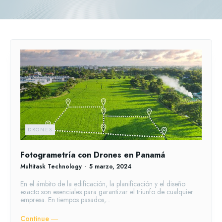
DRONES
Fotogrametría con Drones en Panamá
Multitask Technology
-
5 marzo, 2024
En el ámbito de la edificación, la planificación y el diseño
exacto son esenciales para garantizar el triunfo de cualquier
empresa. En tiempos pasados,...
Continue ―