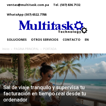
ventas@multitask.com.pa
Tel. (507) 836.7132
WhatsApp (507) 6522.7788
SOLUCIONES
OTROS SERVICIOS
CONTACTO
EN
Inicio
PAGINA PRINCIPAL
PORTADA
Sal de viaje tranquilo y supervisa tu
facturación en tiempo real desde tu
ordenador