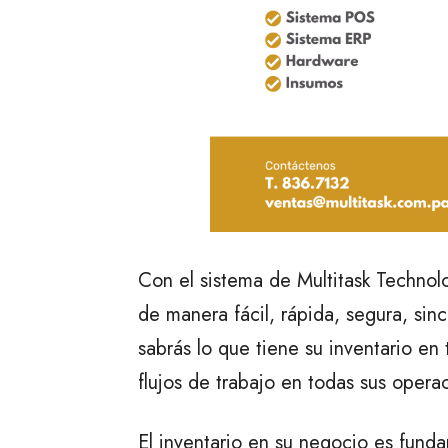
Con el sistema de Multitask Technolo
de manera fácil, rápida, segura, sin
sabrás lo que tiene su inventario en 
flujos de trabajo en todas sus operac
El inventario en su negocio es fund