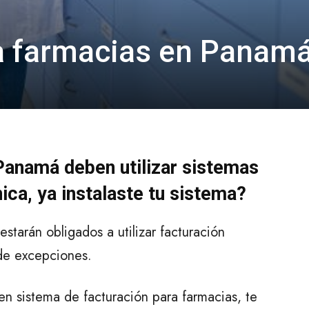
a farmacias en Panam
Panamá deben utilizar sistemas
ica, ya instalaste tu sistema?
starán obligados a utilizar facturación
 de excepciones.
en sistema de facturación para farmacias, te