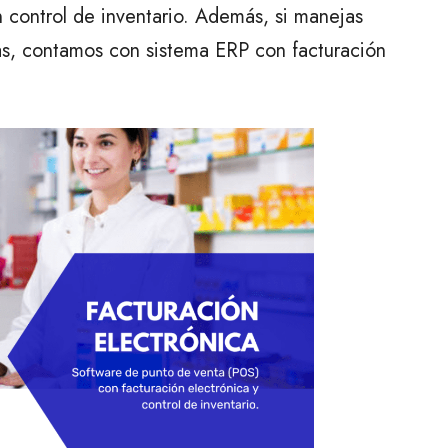
n control de inventario. Además, si manejas
as, contamos con sistema ERP con facturación