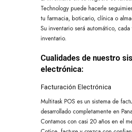
Technology puede hacerle seguimient
tu farmacia, boticario, clínica o alm
Su inventario será automático, cada 
inventario.
Cualidades de nuestro si
electrónica:
Facturación Electrónica
Multitask POS es un sistema de fact
desarrollado completamente en Panam
Contamos con casi 20 años en el mer
Cotice, facture y crezca con confia