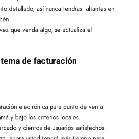
o detallado, así nunca tendras faltantes en
acén.
vez que venda algo, se actualiza el
stema de facturación
uración electrónica para punto de venta
á y bajo los criterios locales.
cado y cientos de usuarios satisfechos.
nza, ahora usted tendrá más tiempo para