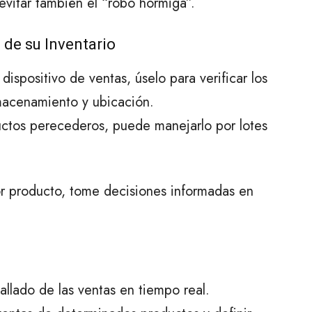
vitar también el “robo hormiga”.
 de su Inventario
ispositivo de ventas, úselo para verificar los
lmacenamiento y ubicación.
ductos perecederos, puede manejarlo por lotes
por producto, tome decisiones informadas en
llado de las ventas en tiempo real.