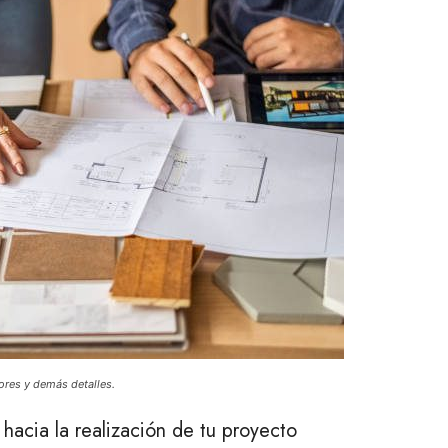
ores y demás detalles.
o hacia la realización de tu proyecto