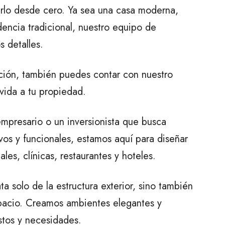
lo desde cero. Ya sea una casa moderna,
idencia tradicional, nuestro equipo de
os detalles.
ción, también puedes contar con nuestro
vida a tu propiedad.
mpresario o un inversionista que busca
vos y funcionales, estamos aquí para diseñar
les, clínicas, restaurantes y hoteles.
a solo de la estructura exterior, sino también
pacio. Creamos ambientes elegantes y
stos y necesidades.