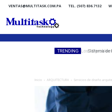
VENTAS@MULTITASK.COM.PA
TEL. (507) 836.7132
W
TRENDING
Sistema de F
Inicio
ARQUITECTURA
Servicios de diseño arqui