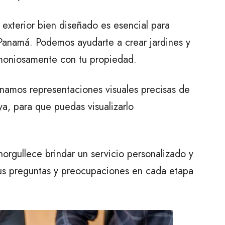
exterior bien diseñado es esencial para
Panamá. Podemos ayudarte a crear jardines y
armoniosamente con tu propiedad.
namos representaciones visuales precisas de
a, para que puedas visualizarlo
rgullece brindar un servicio personalizado y
tus preguntas y preocupaciones en cada etapa