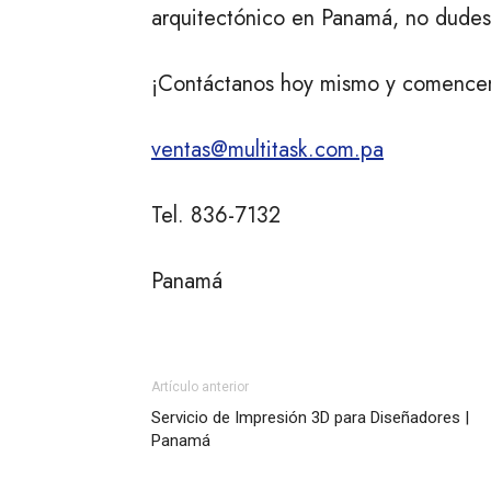
arquitectónico en Panamá, no dudes
¡Contáctanos hoy mismo y comencemo
ventas@multitask.com.pa
Tel. 836-7132
Panamá
Artículo anterior
Servicio de Impresión 3D para Diseñadores |
Panamá