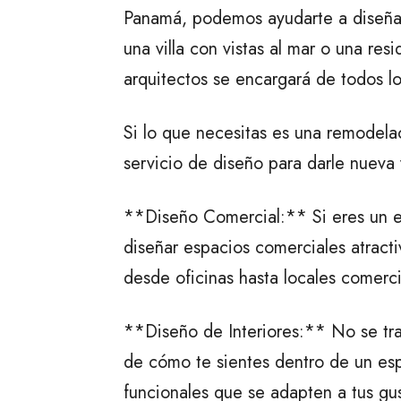
Panamá, podemos ayudarte a diseñar
una villa con vistas al mar o una res
arquitectos se encargará de todos l
Si lo que necesitas es una remodela
servicio de diseño para darle nueva 
**Diseño Comercial:** Si eres un e
diseñar espacios comerciales atracti
desde oficinas hasta locales comercia
**Diseño de Interiores:** No se trat
de cómo te sientes dentro de un es
funcionales que se adapten a tus gu