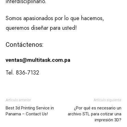
interdisciplinario.
Somos apasionados por lo que hacemos,
queremos diseñar para usted!
Contáctenos:
ventas@multitask.com.pa
Tel. 836-7132
Artículo anterior
Artículo siguiente
Best 3d Printing Service in
¿Por qué es necesario un
Panama – Contact Us!
archivo STL para cotizar una
impresión 3D?