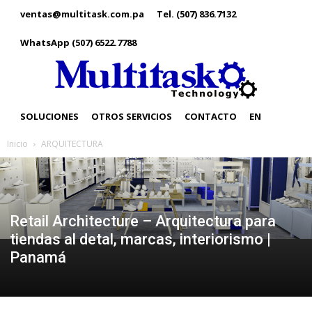
ventas@multitask.com.pa
Tel. (507) 836.7132
WhatsApp (507) 6522.7788
SOLUCIONES
OTROS SERVICIOS
CONTACTO
EN
Inicio
ARQUITECTURA
Retail Architecture – Arquitectura para
tiendas al detal, marcas, interiorismo |
Panamá