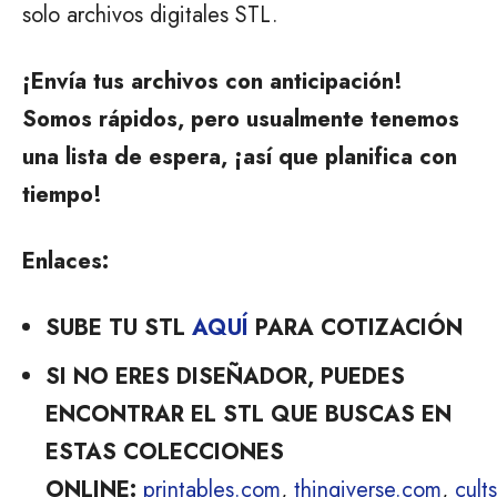
solo archivos digitales STL.
¡Envía tus archivos con anticipación!
Somos rápidos, pero usualmente tenemos
una lista de espera, ¡así que planifica con
tiempo!
Enlaces:
SUBE TU STL
AQUÍ
PARA COTIZACIÓN
SI NO ERES DISEÑADOR, PUEDES
ENCONTRAR EL STL QUE BUSCAS EN
ESTAS COLECCIONES
ONLINE:
printables.com
,
thingiverse.com
,
cult