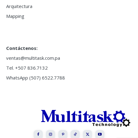
Arquitectura
Mapping
Contáctenos:
ventas@multitask.com.pa
Tel. +507 836.7132
WhatsApp (507) 6522.7788