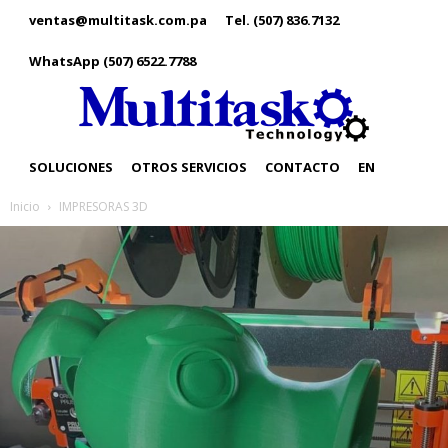
ventas@multitask.com.pa
Tel. (507) 836.7132
WhatsApp (507) 6522.7788
SOLUCIONES
OTROS SERVICIOS
CONTACTO
EN
Inicio
IMPRESORAS 3D