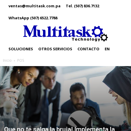
ventas@multitask.com.pa
Tel. (507) 836.7132
WhatsApp (507) 6522.7788
SOLUCIONES
OTROS SERVICIOS
CONTACTO
EN
Inicio
POS
Que no te salga la bruja! Implementa la