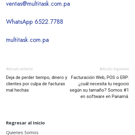
ventas@multitask.com.pa
WhatsApp 6522.7788
multitask.com.pa
Artículo anterior
Artículo siguiente
Deja de perder tiempo, dinero y
Facturación Web, POS o ERP:
clientes por culpa de facturas
¿cuál necesita tu negocio
mal hechas
según su tamaño? Somos #1
en software en Panamá.
Regresar al Inicio
Quienes Somos