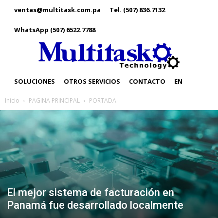
ventas@multitask.com.pa
Tel. (507) 836.7132
WhatsApp (507) 6522.7788
SOLUCIONES
OTROS SERVICIOS
CONTACTO
EN
Inicio
PAGINA PRINCIPAL
PORTADA
El mejor sistema de facturación en
Panamá fue desarrollado localmente