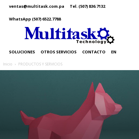
ventas@multitask.com.pa
Tel. (507) 836.7132
WhatsApp (507) 6522.7788
SOLUCIONES
OTROS SERVICIOS
CONTACTO
EN
Inicio
PRODUCTOS Y SERVICIOS