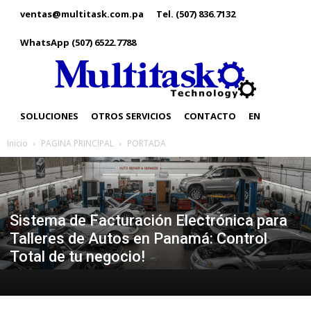
ventas@multitask.com.pa
Tel. (507) 836.7132
WhatsApp (507) 6522.7788
SOLUCIONES
OTROS SERVICIOS
CONTACTO
EN
Inicio
PAGINA PRINCIPAL
PORTADA
Sistema de Facturación Electrónica para
Talleres de Autos en Panamá: Control
Total de tu negocio!