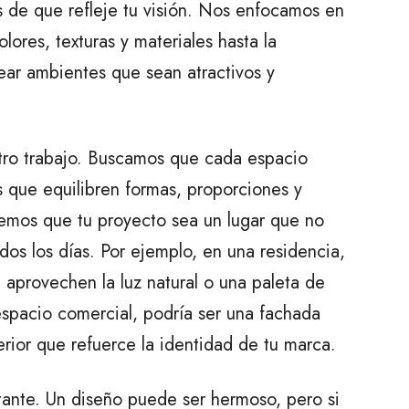
 de que refleje tu visión. Nos enfocamos en
olores, texturas y materiales hasta la
rear ambientes que sean atractivos y
tro trabajo. Buscamos que cada espacio
s que equilibren formas, proporciones y
emos que tu proyecto sea un lugar que no
odos los días. Por ejemplo, en una residencia,
 aprovechen la luz natural o una paleta de
espacio comercial, podría ser una fachada
erior que refuerce la identidad de tu marca.
tante. Un diseño puede ser hermoso, pero si