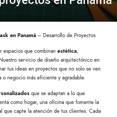
 proyectos en Panamá
task en Panamá
– Desarrollo de Proyectos
ar espacios que combinan
estética
,
 Nuestro servicio de diseño arquitectónico en
ar tus ideas en proyectos que no solo se ven
a o negocio más eficiente y agradable.
rsonalizados
que se adaptan a lo que
ienta como hogar, una oficina que fomente la
l que capte la atención de tus clientes. Cada