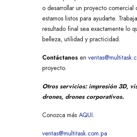
o desarrollar un proyecto comercial
estamos listos para ayudarte. Traba
resultado final sea exactamente lo 
belleza, utilidad y practicidad.
Contáctanos
en
ventas@multitask.
proyecto.
Otros servicios: impresión 3D, v
drones, drones corporativos.
Conozca más
AQUI
.
ventas@multitask.com.pa