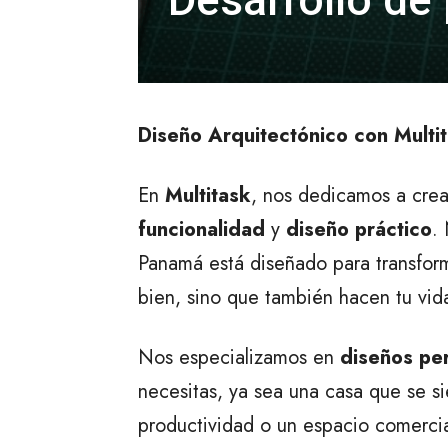
Desarrollo de
Diseño Arquitectónico con Multi
En
Multitask
, nos dedicamos a cre
funcionalidad
y
diseño práctico
.
Panamá está diseñado para transform
bien, sino que también hacen tu vid
Nos especializamos en
diseños pe
necesitas, ya sea una casa que se s
productividad o un espacio comercia