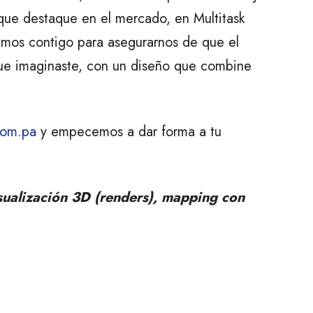
 que destaque en el mercado, en Multitask
jamos contigo para asegurarnos de que el
que imaginaste, con un diseño que combine
com.pa
y empecemos a dar forma a tu
isualización 3D (renders), mapping con