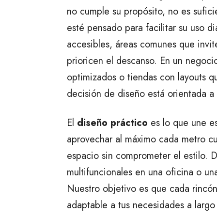
no cumple su propósito, no es sufi
esté pensado para facilitar su uso di
accesibles, áreas comunes que invit
prioricen el descanso. En un negocio,
optimizados o tiendas con layouts qu
decisión de diseño está orientada a 
El
diseño práctico
es lo que une es
aprovechar al máximo cada metro cu
espacio sin comprometer el estilo.
multifuncionales en una oficina o una
Nuestro objetivo es que cada rincón 
adaptable a tus necesidades a largo