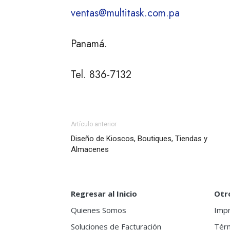
ventas@multitask.com.pa
Panamá.
Tel. 836-7132
Artículo anterior
Diseño de Kioscos, Boutiques, Tiendas y
Almacenes
Regresar al Inicio
Otro
Quienes Somos
Imp
Soluciones de Facturación
Térm