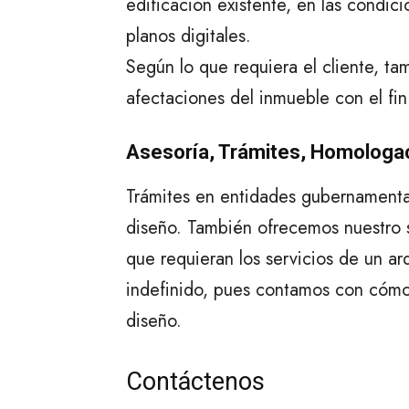
edificación existente, en las condic
planos digitales.
Según lo que requiera el cliente, ta
afectaciones del inmueble con el fin
Asesoría, Trámites, Homologac
Trámites en entidades gubernamenta
diseño. También ofrecemos nuestro 
que requieran los servicios de un a
indefinido, pues contamos con cómo
diseño.
Contáctenos