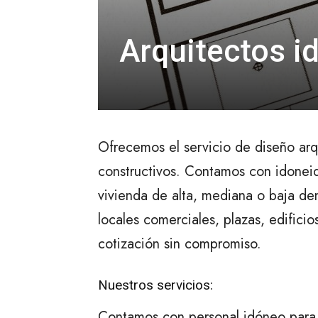
Arquitectos 
Ofrecemos el servicio de diseño arq
constructivos. Contamos con idonei
vivienda de alta, mediana o baja de
locales comerciales, plazas, edificio
cotización sin compromiso.
Nuestros servicios:
Contamos con personal idóneo para o