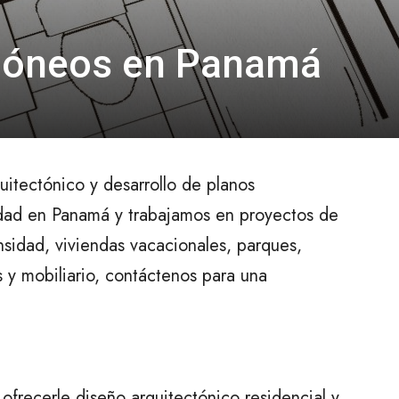
idóneos en Panamá
uitectónico y desarrollo de planos
dad en Panamá y trabajamos en proyectos de
nsidad, viviendas vacacionales, parques,
s y mobiliario, contáctenos para una
frecerle diseño arquitectónico residencial y