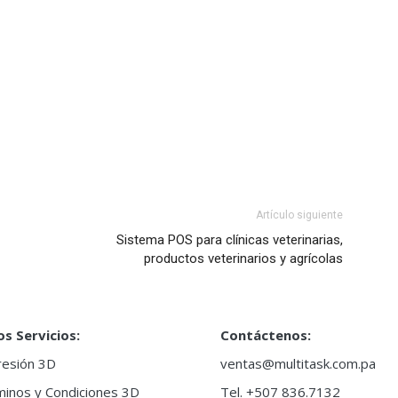
Artículo siguiente
Sistema POS para clínicas veterinarias,
productos veterinarios y agrícolas
s Servicios:
Contáctenos:
resión 3D
ventas@multitask.com.pa
inos y Condiciones 3D
Tel. +507 836.7132